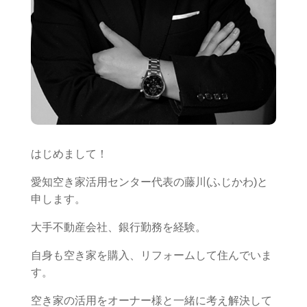
はじめまして！
愛知空き家活用センター代表の藤川(ふじかわ)と
申します。
大手不動産会社、銀行勤務を経験。
自身も空き家を購入、リフォームして住んでいま
す。
空き家の活用をオーナー様と一緒に考え解決して