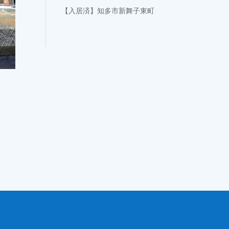
【入居済】知多市新舞子東町