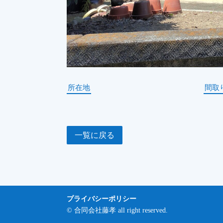
所在地
間取
一覧に戻る
プライバシーポリシー
© 合同会社藤孝 all right reserved.